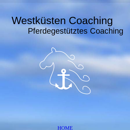
Westküsten Coaching
Pferdegestütztes Coaching
HOME