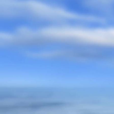
Partnerlogo_begrenzt_21