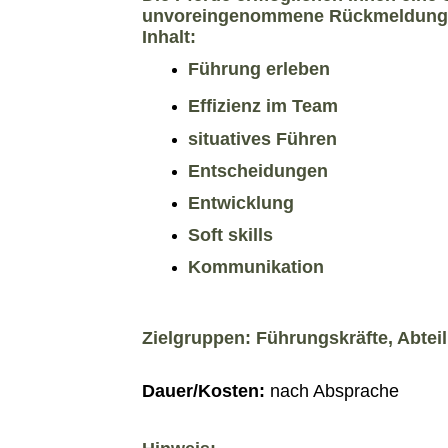
unvoreingenommene Rückmeldung
Inhalt:
Führung erleben
Effizienz im Team
situatives Führen
Entscheidungen
Entwicklung
Soft skills
Kommunikation
Zielgruppen:
Führungskräfte, Abtei
Dauer/Kosten:
nach Absprache