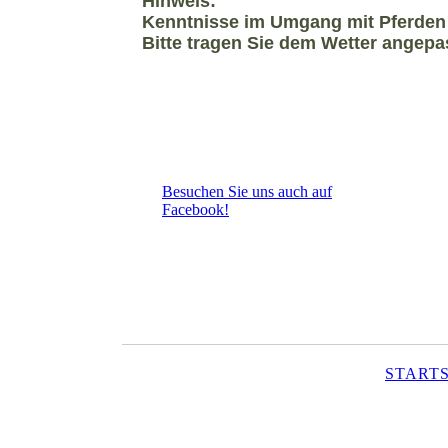
Hinweis:
Kenntnisse im Umgang mit Pferden si
Bitte tragen Sie dem Wetter angep
Besuchen Sie uns auch auf
Facebook!
Lizen
Kopi
Partn
STARTS