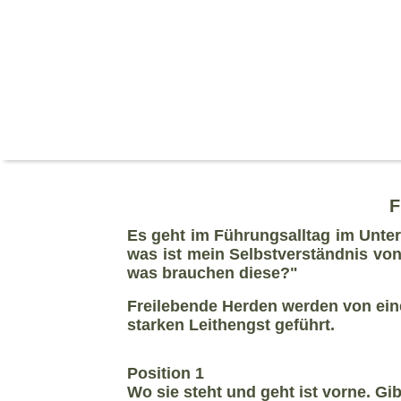
F
Es geht im Führungsalltag im Unte
was ist mein Selbstverständnis von
was brauchen diese?"
Freilebende Herden werden von ein
starken Leithengst geführt.
Position 1
Wo sie steht und geht ist vorne. Gib