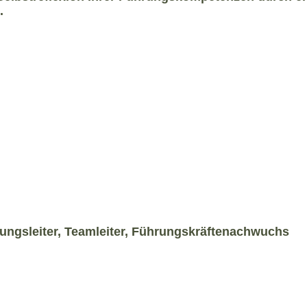
.
lungsleiter, Teamleiter, Führungskräftenachwuchs