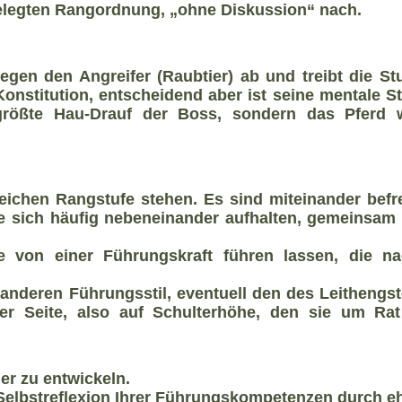
gelegten Rangordnung, „ohne Diskussion“ nach.
egen den Angreifer (Raubtier) ab und treibt die St
Konstitution, entscheidend aber ist seine mentale St
 größte Hau-Drauf der Boss, sondern das Pferd 
leichen Rangstufe stehen. Es sind miteinander bef
ie sich häufig nebeneinander aufhalten, gemeinsam
 von einer Führungskraft führen lassen, die n
anderen Führungsstil, eventuell den des Leithengs
er Seite, also auf Schulterhöhe, den sie um Rat
er zu entwickeln.
Selbstreflexion Ihrer Führungskompetenzen durch eh