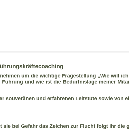
ührungskräftecoaching
rnehmen um die wichtige Fragestellung
„Wie will ich
 Führung und wie ist die Bedürfnislage meiner Mitar
er souveränen und erfahrenen Leitstute sowie von 
t sie bei Gefahr das Zeichen zur Flucht folgt ihr die